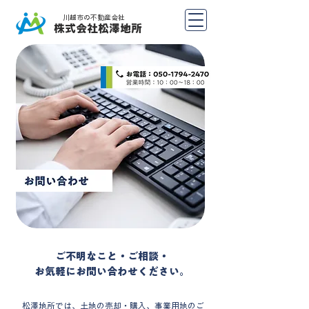
川越市の不動産会社
​株式会社松澤地所
ご不明なこと・ご相談・
お気軽にお問い合わせください。
松澤地所では、土地の売却・購入、事業用地のご