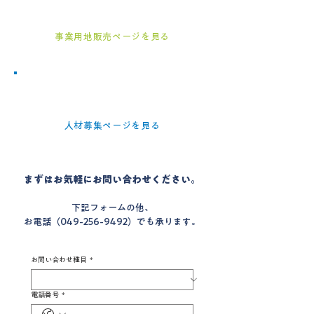
開業・事業拡大のご相談はこちら
事業用地販売ページを見る
採用・求人のお問い合わせの方
募集内容・応募方法はこちら
人材募集ページを見る
まずはお気軽にお問い合わせください。
下記フォームの他、
お電話（049-256-9492）でも承ります。
お問い合わせ種目
*
電話番号
*