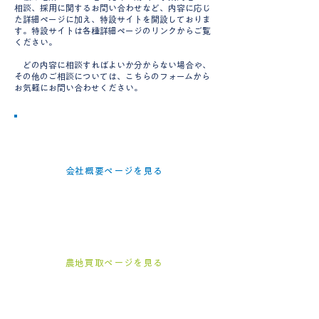
相談、採用に関するお問い合わせなど、内容に応じ
た詳細ページに加え、特設サイトを開設しておりま
す。特設サイトは各種詳細ページのリンクからご覧
ください。
どの内容に相談すればよいか分からない場合や、
その他のご相談については、こちらのフォームから
お気軽にお問い合わせください。
会社概要を確認されたい方
理念・事業内容・代表挨拶はこちら
会社概要ページを見る
農地・山林の売却をご検討の方
相続地・調整区域のご相談はこちら
農地買取ページを見る
事業用地・出店用地をお探しの方